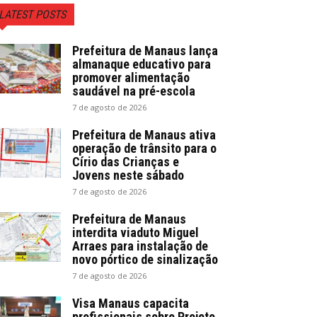
LATEST POSTS
Prefeitura de Manaus lança
almanaque educativo para
promover alimentação
saudável na pré-escola
7 de agosto de 2026
Prefeitura de Manaus ativa
operação de trânsito para o
Círio das Crianças e
Jovens neste sábado
7 de agosto de 2026
Prefeitura de Manaus
interdita viaduto Miguel
Arraes para instalação de
novo pórtico de sinalização
7 de agosto de 2026
Visa Manaus capacita
profissionais sobre Projeto