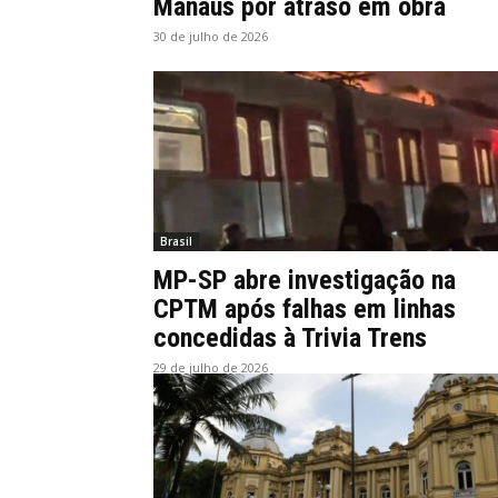
Manaus por atraso em obra
30 de julho de 2026
Brasil
MP-SP abre investigação na
CPTM após falhas em linhas
concedidas à Trivia Trens
29 de julho de 2026