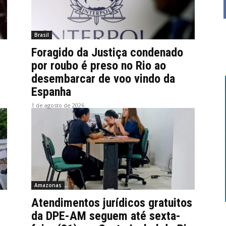
Brasil
Foragido da Justiça condenado
por roubo é preso no Rio ao
desembarcar de voo vindo da
Espanha
1 de agosto de 2026
Amazonas
Atendimentos jurídicos gratuitos
da DPE-AM seguem até sexta-