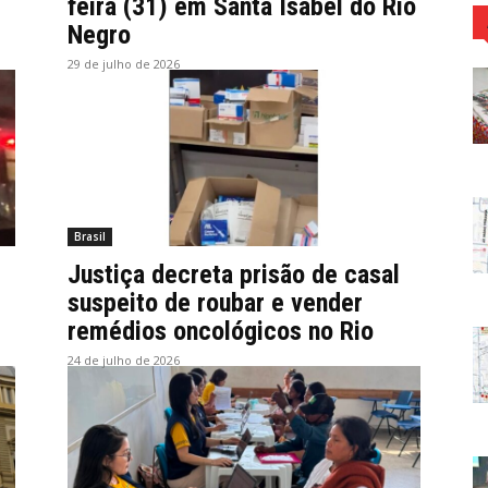
feira (31) em Santa Isabel do Rio
Negro
29 de julho de 2026
Brasil
Justiça decreta prisão de casal
suspeito de roubar e vender
remédios oncológicos no Rio
24 de julho de 2026