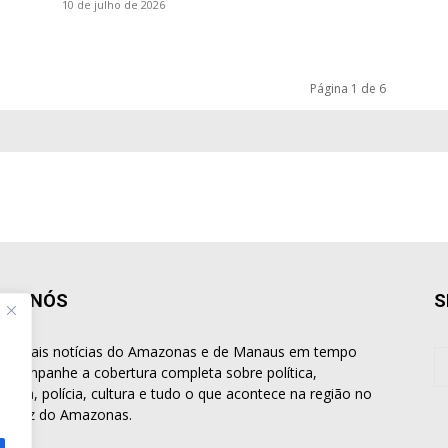
10 de julho de 2026
Página 1 de 6
BRE NÓS
S
rincipais notícias do Amazonas e de Manaus em tempo
. Acompanhe a cobertura completa sobre política,
omia, polícia, cultura e tudo o que acontece na região no
al Voz do Amazonas.