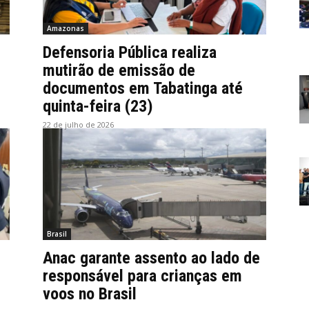
Amazonas
Defensoria Pública realiza
mutirão de emissão de
documentos em Tabatinga até
quinta-feira (23)
22 de julho de 2026
Brasil
Anac garante assento ao lado de
responsável para crianças em
voos no Brasil