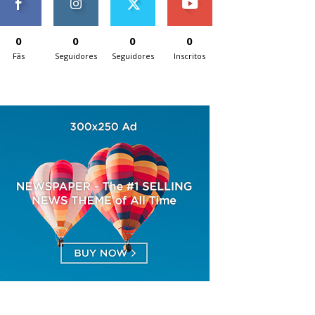
0
0
0
0
Fãs
Seguidores
Seguidores
Inscritos