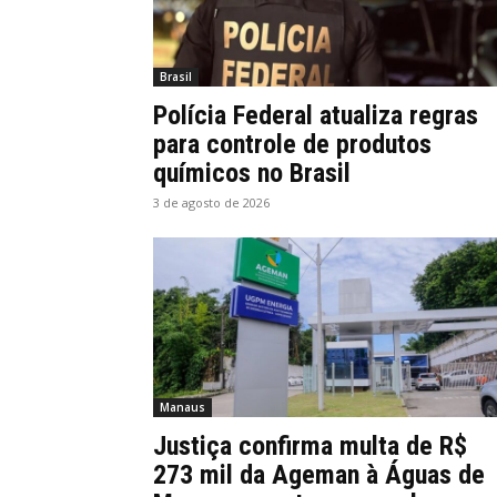
Brasil
Polícia Federal atualiza regras
para controle de produtos
químicos no Brasil
3 de agosto de 2026
Manaus
Justiça confirma multa de R$
273 mil da Ageman à Águas de