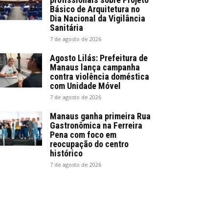
Básico de Arquitetura no
Dia Nacional da Vigilância
Sanitária
7 de agosto de 2026
Agosto Lilás: Prefeitura de
Manaus lança campanha
contra violência doméstica
com Unidade Móvel
7 de agosto de 2026
Manaus ganha primeira Rua
Gastronômica na Ferreira
Pena com foco em
reocupação do centro
histórico
7 de agosto de 2026