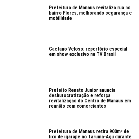
Prefeitura de Manaus revitaliza rua no
bairro Flores, melhorando segurança e
mobilidade
Caetano Veloso: repertório especial
em show exclusivo na TV Brasil
Prefeito Renato Junior anuncia
desburocratização e reforça
revitalização do Centro de Manaus em
reunião com comerciantes
Prefeitura de Manaus retira 900m³ de
lixo de igarapé no Tarumã-Açu durante