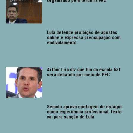
Organizado pela terceira vez
Lula defende proibição de apostas
online e expressa preocupação com
endividamento
Arthur Lira diz que fim da escala 6×1
será debatido por meio de PEC
Senado aprova contagem de estágio
como experiência profissional; texto
vai para sanção de Lula