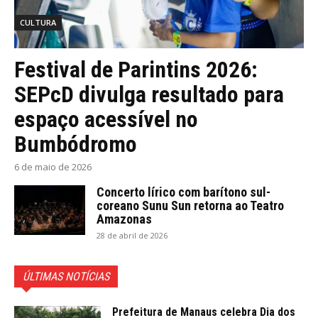
CULTURA
Festival de Parintins 2026:
SEPcD divulga resultado para
espaço acessível no
Bumbódromo
6 de maio de 2026
Concerto lírico com barítono sul-
coreano Sunu Sun retorna ao Teatro
Amazonas
28 de abril de 2026
ÚLTIMAS NOTÍCIAS
Prefeitura de Manaus celebra Dia dos