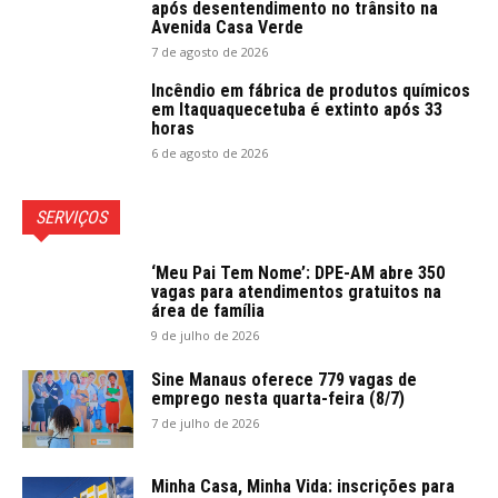
após desentendimento no trânsito na
Avenida Casa Verde
7 de agosto de 2026
Incêndio em fábrica de produtos químicos
em Itaquaquecetuba é extinto após 33
horas
6 de agosto de 2026
SERVIÇOS
‘Meu Pai Tem Nome’: DPE-AM abre 350
vagas para atendimentos gratuitos na
área de família
9 de julho de 2026
Sine Manaus oferece 779 vagas de
emprego nesta quarta-feira (8/7)
7 de julho de 2026
Minha Casa, Minha Vida: inscrições para