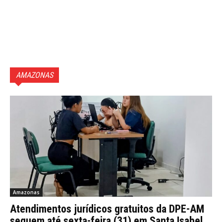
AMAZONAS
Amazonas
Atendimentos jurídicos gratuitos da DPE-AM
seguem até sexta-feira (31) em Santa Isabel