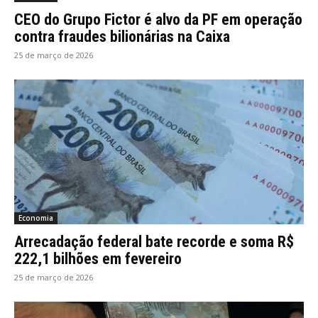
CEO do Grupo Fictor é alvo da PF em operação
contra fraudes bilionárias na Caixa
25 de março de 2026
Economia
Arrecadação federal bate recorde e soma R$
222,1 bilhões em fevereiro
25 de março de 2026