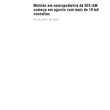
Mutirão em neuropediatria da SES-AM
começa em agosto com mais de 10 mil
consultas
29 de julho de 2026