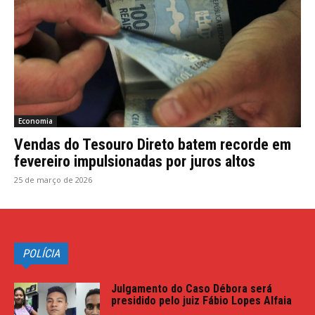
Economia
Vendas do Tesouro Direto batem recorde em
fevereiro impulsionadas por juros altos
25 de março de 2026
POLÍCIA
Julgamento do Caso Débora será
presidido pelo juiz Fábio Lopes Alfaia