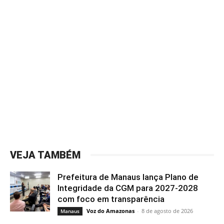
VEJA TAMBÉM
Prefeitura de Manaus lança Plano de
Integridade da CGM para 2027-2028
com foco em transparência
Voz do Amazonas
-
8 de agosto de 2026
Manaus