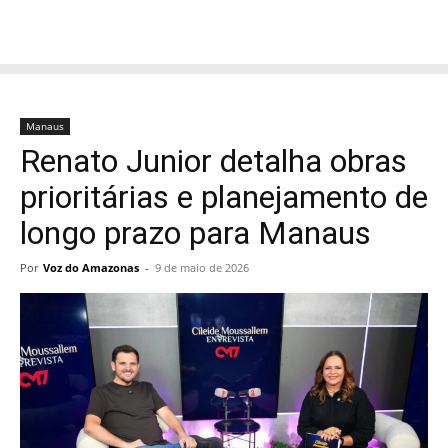
Manaus
Renato Junior detalha obras
prioritárias e planejamento de
longo prazo para Manaus
Por
Voz do Amazonas
-
9 de maio de 2026