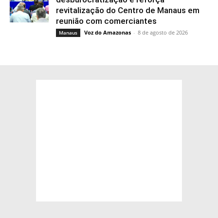
revitalização do Centro de Manaus em
reunião com comerciantes
Voz do Amazonas
-
8 de agosto de 2026
Manaus