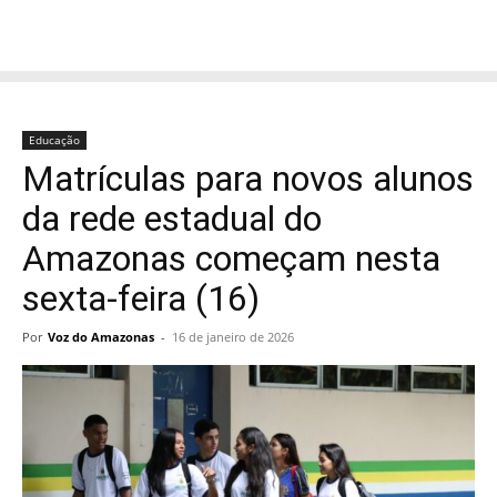
Educação
Matrículas para novos alunos
da rede estadual do
Amazonas começam nesta
sexta-feira (16)
Por
Voz do Amazonas
-
16 de janeiro de 2026