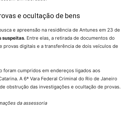
rovas e ocultação de bens
busca e apreensão na residência de Antunes em 23 de
 suspeitas
. Entre elas, a retirada de documentos do
provas digitais e a transferência de dois veículos de
o foram cumpridos em endereços ligados aos
atarina. A 6ª Vara Federal Criminal do Rio de Janeiro
de obstrução das investigações e ocultação de provas.
mações da assessoria