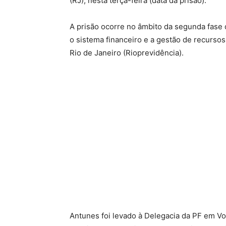
(RJ), nesta terça-feira (data da prisão).
A prisão ocorre no âmbito da segunda fase
o sistema financeiro e a gestão de recurso
Rio de Janeiro (Rioprevidência).
Antunes foi levado à Delegacia da PF em V