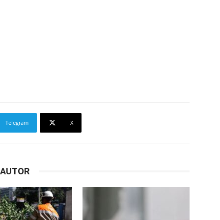
Telegram
X
 AUTOR