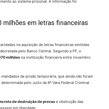
mento ao sistema prisional. A informação foi
 milhões em letras financeiras
aridades na aquisição de letras financeiras emitidas
 decretada pelo Banco Central. Segundo a PF, o
970 milhões
na instituição financeira entre novembro
s mandados de prisão temporária, que ainda não foram
i determinada pelo Juízo da 6ª Vara Federal Criminal
oncreto de destruição de provas
e obstrução das
cessem em liberdade.