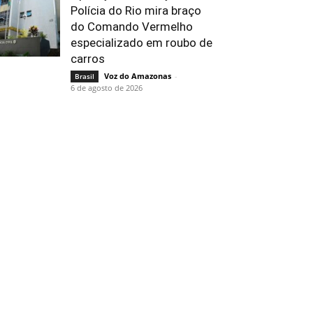
Polícia do Rio mira braço
do Comando Vermelho
especializado em roubo de
carros
Voz do Amazonas
-
Brasil
6 de agosto de 2026