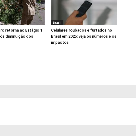
Brasil
iro retorna ao Estágio 1
Celulares roubados e furtados no
pós diminuição dos
Brasil em 2025: veja os números e os
impactos