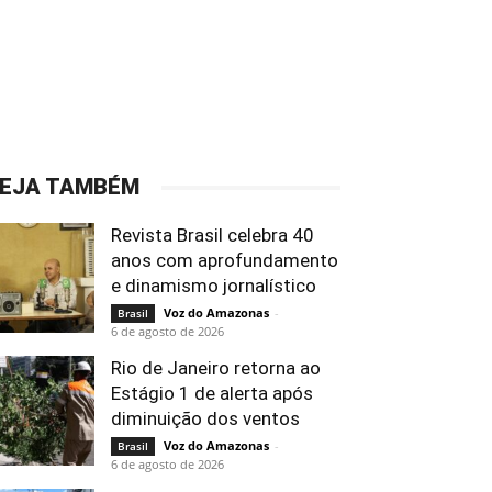
EJA TAMBÉM
Revista Brasil celebra 40
anos com aprofundamento
e dinamismo jornalístico
Voz do Amazonas
-
Brasil
6 de agosto de 2026
Rio de Janeiro retorna ao
Estágio 1 de alerta após
diminuição dos ventos
Voz do Amazonas
-
Brasil
6 de agosto de 2026