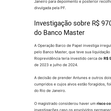
Janeiro para depoimento e posterior recolhi
divulgada pela PF.
Investigação sobre R$ 970
do Banco Master
A Operação Barco de Papel investiga irregul
pelo Banco Master, que teve sua liquidação
Rioprevidência teria investido cerca de
R$ 
de 2023 e julho de 2024.
A decisão de prender Antunes e outros doi
cumpridos e cujos alvos estão foragidos, fo
do Rio de Janeiro.
O magistrado considerou haver um
risco c
investigações caso os envolvidos permane