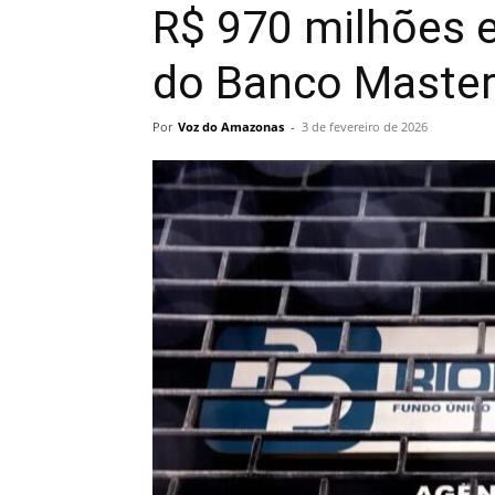
R$ 970 milhões e
do Banco Maste
Por
Voz do Amazonas
-
3 de fevereiro de 2026