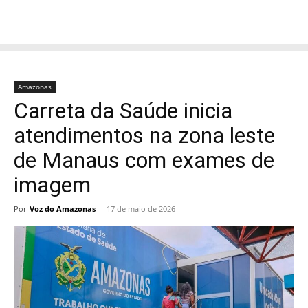
Amazonas
Carreta da Saúde inicia
atendimentos na zona leste
de Manaus com exames de
imagem
Por
Voz do Amazonas
-
17 de maio de 2026