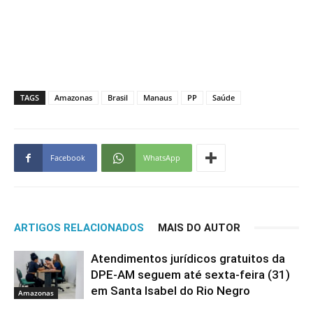
TAGS
Amazonas
Brasil
Manaus
PP
Saúde
Facebook
WhatsApp
ARTIGOS RELACIONADOS
MAIS DO AUTOR
Atendimentos jurídicos gratuitos da
DPE-AM seguem até sexta-feira (31)
em Santa Isabel do Rio Negro
Amazonas