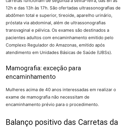
carretas funcionam de segunda a sexta-feira, das 8h às
12h e das 13h às 17h. São ofertadas ultrassonografias de
abdômen total e superior, tireoide, aparelho urinário,
próstata via abdominal, além de ultrassonografias
transvaginal e pélvica. Os exames são destinados a
pacientes adultos com encaminhamento emitido pelo
Complexo Regulador do Amazonas, emitido após
atendimento em Unidades Básicas de Saúde (UBSs).
Mamografia: exceção para
encaminhamento
Mulheres acima de 40 anos interessadas em realizar o
exame de mamografia não necessitam de
encaminhamento prévio para o procedimento.
Balanço positivo das Carretas da