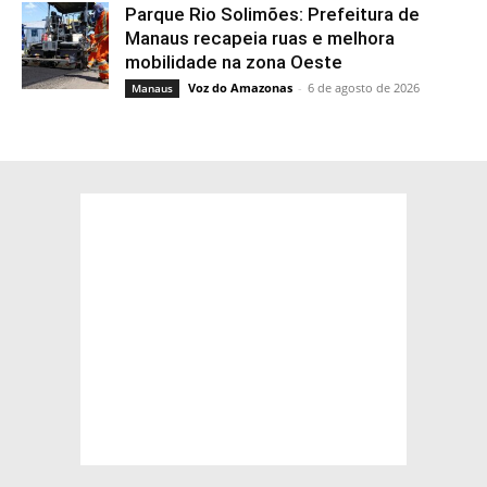
Parque Rio Solimões: Prefeitura de
Manaus recapeia ruas e melhora
mobilidade na zona Oeste
Voz do Amazonas
-
6 de agosto de 2026
Manaus